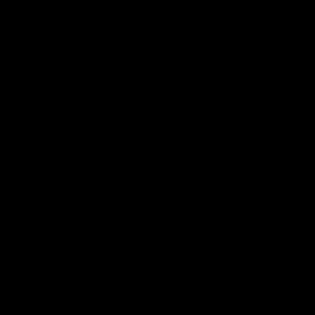
Categories
AI Strategy
Automation