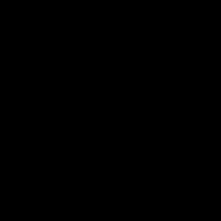
Share
Categories