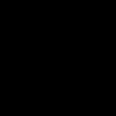
Categories
AI Strategy
Automation