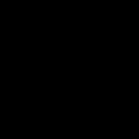
Categories
AI Strategy
Automation