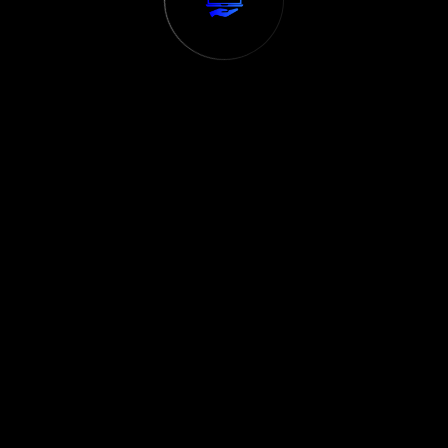
торые помогают игрокам увеличить свои шансы на
редложениями.
Минимальный
Ставки
депозит
Чистая ставка на
От 600 тенге
бонус
Не требуется
Не применимо
Не требуется
Не применимо