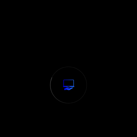
Divaspin
Dragonia Casino
Dragonia Casino Login
Fugu Casino
Lizaro
Lizaro Casino