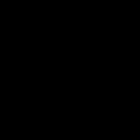
Categories
AI Strategy
Automation