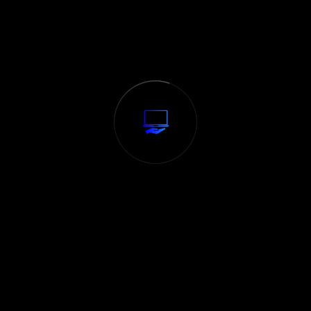
Business Growth
Chatbots
Consulting
Divaspin
Dragonia Casino
Dragonia Casino Login