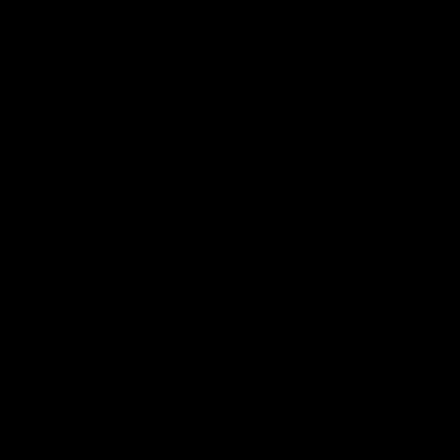
Categories
AI Strategy