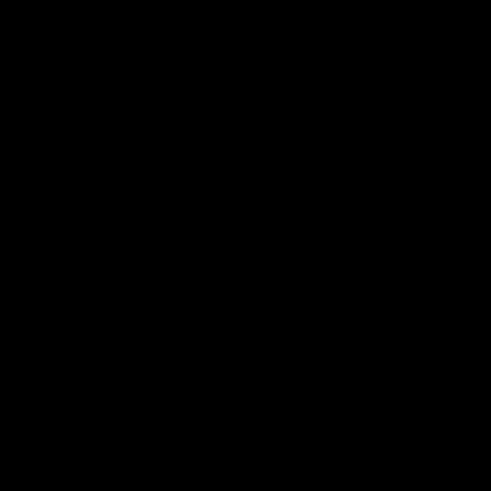
Home
Pages