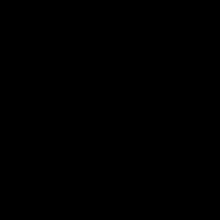
Categories
AI Strategy