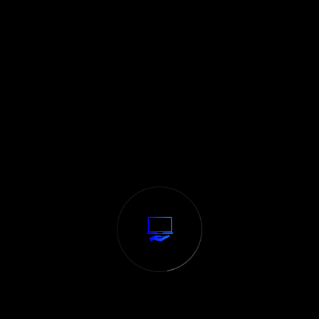
Lizaro Casino
Monsterwin Casino
public
Rolldorado
Winrolla
Микрокредит