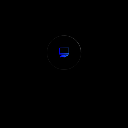
Fugu Casino
Lizaro
Lizaro Casino
Monsterwin Casino
public
Rolldorado