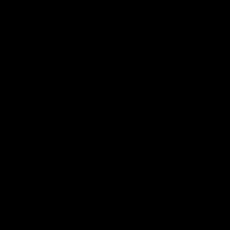
Share
Newer Post
Test Post Created